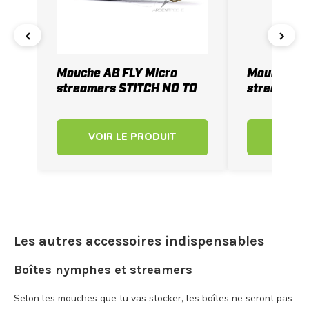
‹
›
Mouche AB FLY Micro
Mouche AB
streamers STITCH NO TO
streamers
VOIR LE PRODUIT
VOIR 
Les autres accessoires indispensables
Boîtes nymphes et streamers
Selon les mouches que tu vas stocker, les boîtes ne seront pas