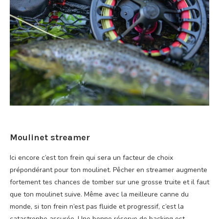
Moulinet streamer
Ici encore c’est ton frein qui sera un facteur de choix
prépondérant pour ton moulinet. Pêcher en streamer augmente
fortement tes chances de tomber sur une grosse truite et il faut
que ton moulinet suive. Même avec la meilleure canne du
monde, si ton frein n’est pas fluide et progressif, c’est la
catastrophe assurée. Une bonne réserve de backing est