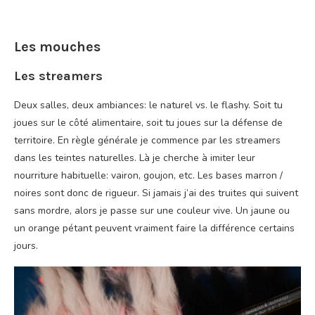
Les mouches
Les streamers
Deux salles, deux ambiances: le naturel vs. le flashy. Soit tu
joues sur le côté alimentaire, soit tu joues sur la défense de
territoire. En règle générale je commence par les streamers
dans les teintes naturelles. Là je cherche à imiter leur
nourriture habituelle: vairon, goujon, etc. Les bases marron /
noires sont donc de rigueur. Si jamais j’ai des truites qui suivent
sans mordre, alors je passe sur une couleur vive. Un jaune ou
un orange pétant peuvent vraiment faire la différence certains
jours.