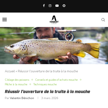
Accueil
»
Réussir l’ouverture de la truite à la mouche
Ciblage des poissons
Conseils et guides d'achats mouche
Pêche à la mouche
Techniques mouche
Réussir l’ouverture de la truite à la mouche
Par
Valentin Bénichon
3 mars 2026