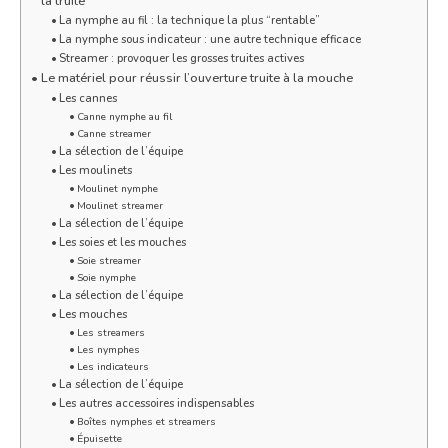
la truite
La nymphe au fil : la technique la plus “rentable”
La nymphe sous indicateur : une autre technique efficace
Streamer : provoquer les grosses truites actives
Le matériel pour réussir l’ouverture truite à la mouche
Les cannes
Canne nymphe au fil
Canne streamer
La sélection de l’équipe
Les moulinets
Moulinet nymphe
Moulinet streamer
La sélection de l’équipe
Les soies et les mouches
Soie streamer
Soie nymphe
La sélection de l’équipe
Les mouches
Les streamers
Les nymphes
Les indicateurs
La sélection de l’équipe
Les autres accessoires indispensables
Boîtes nymphes et streamers
Épuisette