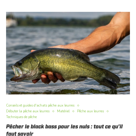
Conseils et guides d'achats pêche aux leurres
Débuter la pêche aux leurres
Matériel
Pêche aux leurres
Techniques de pêche
Pêcher le black bass pour les nuls : tout ce qu’il
faut savoir