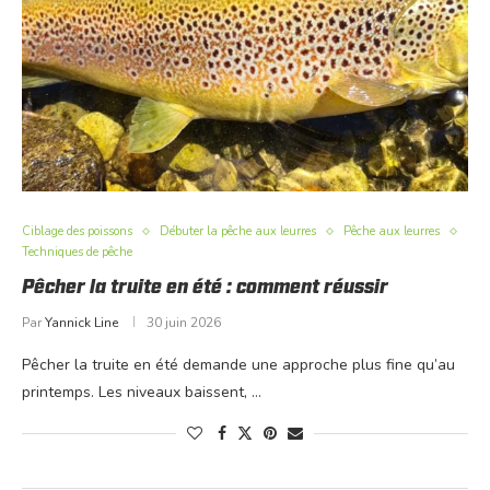
Ciblage des poissons
Débuter la pêche aux leurres
Pêche aux leurres
Techniques de pêche
Pêcher la truite en été : comment réussir
Par
Yannick Line
30 juin 2026
Pêcher la truite en été demande une approche plus fine qu’au
printemps. Les niveaux baissent, …