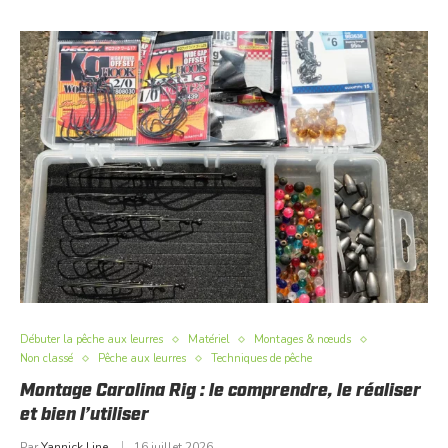
Débuter la pêche aux leurres
Matériel
Montages & nœuds
Non classé
Pêche aux leurres
Techniques de pêche
Montage Carolina Rig : le comprendre, le réaliser
et bien l’utiliser
Par
Yannick Line
16 juillet 2026