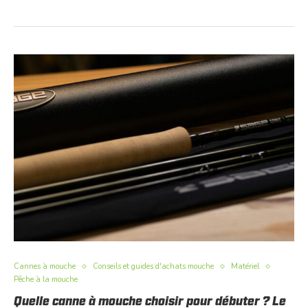
Cannes à mouche
Conseils et guides d'achats mouche
Matériel
Pêche à la mouche
Quelle canne à mouche choisir pour débuter ? Le