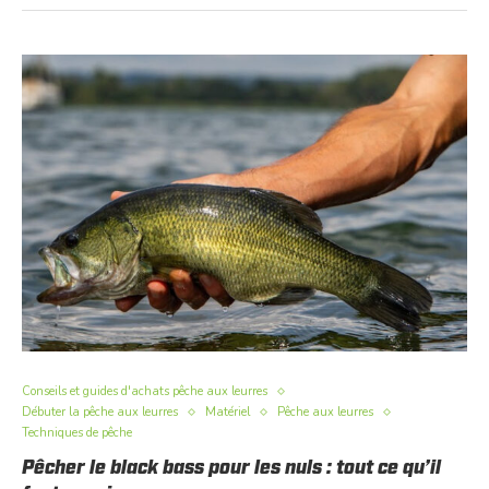
Conseils et guides d'achats pêche aux leurres
Débuter la pêche aux leurres
Matériel
Pêche aux leurres
Techniques de pêche
Pêcher le black bass pour les nuls : tout ce qu’il