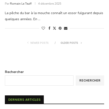
Par
Romain Le Teuff
4 décembre 2025
La pêche du bar à la mouche connaît un essor fulgurant depuis
quelques années. En …
NEWER POSTS
OLDER POSTS
Rechercher
RECHERCHER
DERNIERS ARTICLES