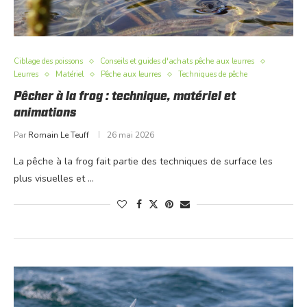
Ciblage des poissons
Conseils et guides d'achats pêche aux leurres
Leurres
Matériel
Pêche aux leurres
Techniques de pêche
Pêcher à la frog : technique, matériel et
animations
Par
Romain Le Teuff
26 mai 2026
La pêche à la frog fait partie des techniques de surface les
plus visuelles et …