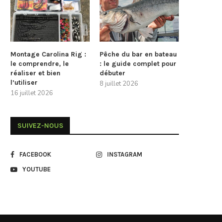
Montage Carolina Rig :
Pêche du bar en bateau
le comprendre, le
: le guide complet pour
réaliser et bien
débuter
l’utiliser
8 juillet 2026
16 juillet 2026
SUIVEZ-NOUS
FACEBOOK
INSTAGRAM
YOUTUBE