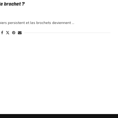
le brochet ?
rbiers persistent et les brochets deviennent …