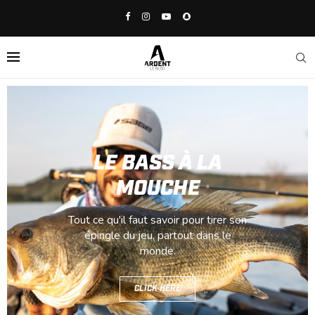
LE BASS À LA
MOUCHE
Tout ce qu'il faut savoir pour tirer son
épingle du jeu, partout dans le
monde.
CLICK HERE